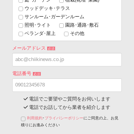
ウッドデッキ･テラス
サンルーム･ガーデンルーム
照明･ライト
園路･通路･敷石
ベランダ･屋上
その他
メールアドレス
必須
電話番号
必須
電話でご要望やご質問をお伺いします
電話でお話してから業者を紹介します
利用規約
･
プライバシーポリシー
にご同意の上、お見
積りにお進みください