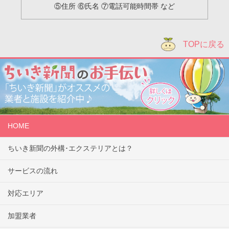
⑤住所 ⑥氏名 ⑦電話可能時間帯 など
TOPに戻る
HOME
ちいき新聞の外構･エクステリアとは？
サービスの流れ
対応エリア
加盟業者