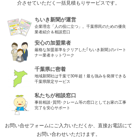
介させていただく
一括見積もりサービスです。
ちいき新聞が運営
企業理念「人の役に立つ」。千葉県民のための優良
業者紹介＆相談窓口
安心の加盟業者
厳格な加盟基準をクリアした｢ちいき新聞｣のパート
ナー業者ネットワーク
千葉県に密着
地域新聞社は千葉で30年超！最も強みを発揮できる
千葉県限定サービス
私たちが相談窓口
事前相談･質問･クレーム等の窓口としてお家の工事
完了を安心サポート
お問い合せフォームにご入力いただくか、
直接お電話にて
お問い合わせいただけます。