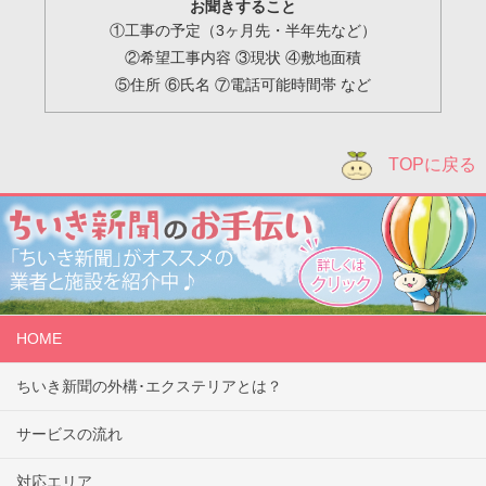
お聞きすること
①工事の予定（3ヶ月先・半年先など）
②希望工事内容 ③現状 ④敷地面積
⑤住所 ⑥氏名 ⑦電話可能時間帯 など
TOPに戻る
HOME
ちいき新聞の外構･エクステリアとは？
サービスの流れ
対応エリア