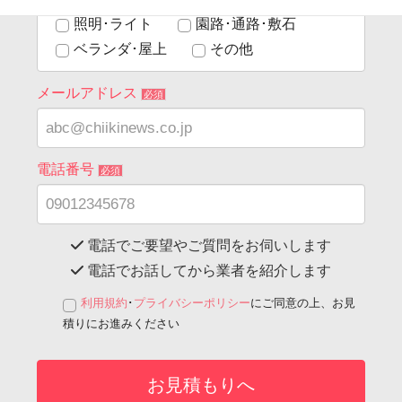
照明･ライト
園路･通路･敷石
ベランダ･屋上
その他
メールアドレス
必須
電話番号
必須
電話でご要望やご質問をお伺いします
電話でお話してから業者を紹介します
利用規約
･
プライバシーポリシー
にご同意の上、お見
積りにお進みください