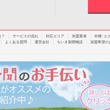
は？
サービスの流れ
対応エリア
加盟業者
外構･エ
よくある質問
運営会社
ちいき新聞物語
加盟希望の