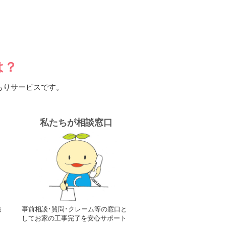
は？
もりサービスです。
私たちが相談窓口
強
事前相談･質問･クレーム等の窓口と
ス
してお家の工事完了を安心サポート