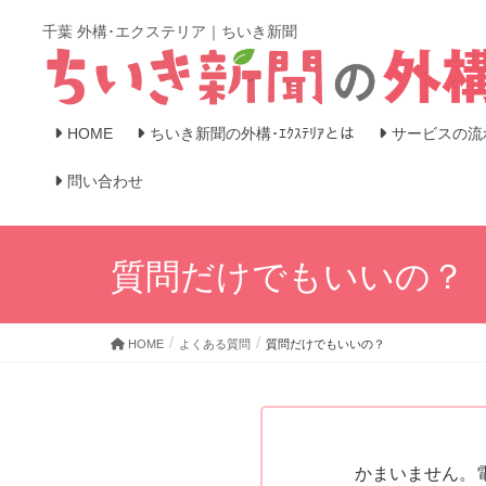
千葉 外構･エクステリア｜ちいき新聞
HOME
ちいき新聞の外構･ｴｸｽﾃﾘｱとは
サービスの流
問い合わせ
質問だけでもいいの？
HOME
よくある質問
質問だけでもいいの？
かまいません。