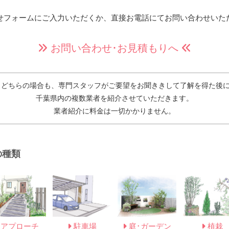
せフォームにご入力いただくか、
直接お電話にてお問い合わせいた
お問い合わせ･お見積もりへ
 どちらの場合も、専門スタッフがご要望をお聞ききして了解を得た後
千葉県内の複数業者を紹介させていただきます。
業者紹介に料金は一切かかりません。
の種類
アプローチ
駐車場
庭･ガーデン
植栽