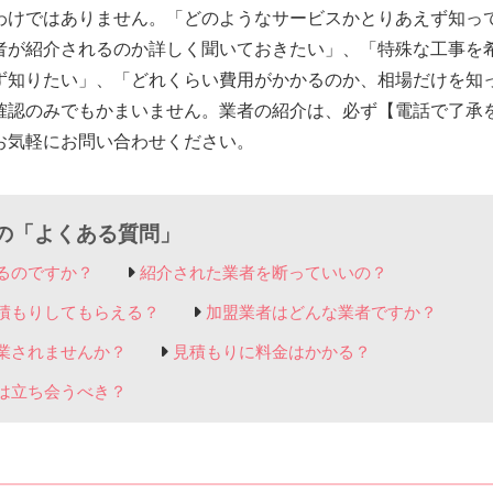
わけではありません。「どのようなサービスかとりあえず知っ
者が紹介されるのか詳しく聞いておきたい」、「特殊な工事を
ず知りたい」、「どれくらい費用がかかるのか、相場だけを知
確認のみでもかまいません。業者の紹介は、必ず【電話で了承
お気軽にお問い合わせください。
の「よくある質問」
るのですか？
紹介された業者を断っていいの？
積もりしてもらえる？
加盟業者はどんな業者ですか？
業されませんか？
見積もりに料金はかかる？
は立ち会うべき？