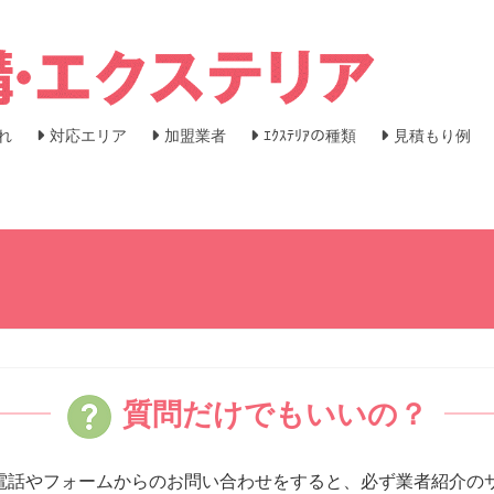
れ
対応エリア
加盟業者
ｴｸｽﾃﾘｱの種類
見積もり例
質問だけでもいいの？
電話やフォームからのお問い合わせをすると、必ず業者紹介の