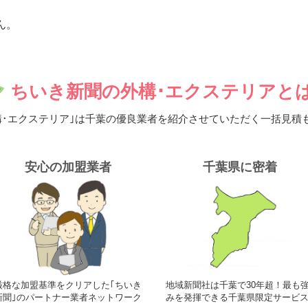
せん。
ちいき新聞の外構･エクステリアと
･エクステリア｣は
千葉の優良業者を紹介させていただく
一括見積
安心の加盟業者
千葉県に密着
厳格な加盟基準をクリアした｢ちいき
地域新聞社は千葉で30年超！最も
新聞｣のパートナー業者ネットワーク
みを発揮できる千葉県限定サービ