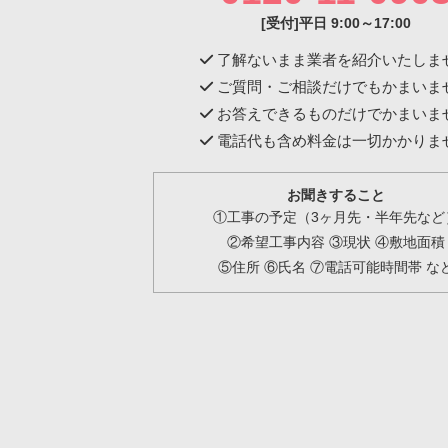
[受付]平日 9:00～17:00
了解ないまま業者を紹介いたしま
ご質問・ご相談だけでもかまいま
お答えできるものだけでかまいま
電話代も含め料金は一切かかりま
お聞きすること
①工事の予定（3ヶ月先・半年先など
②希望工事内容 ③現状 ④敷地面積
⑤住所 ⑥氏名 ⑦電話可能時間帯 な