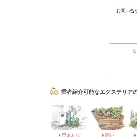
お問い合
※
業者紹介可能なエクステリア
門まわり
囲い