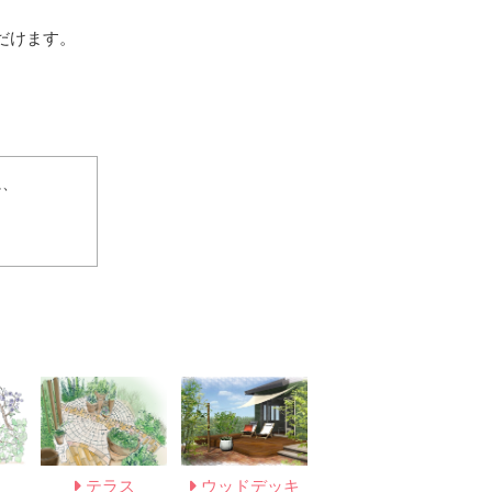
だけます。
に、
テラス
ウッドデッキ