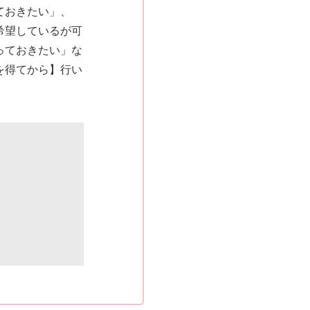
ておきたい」、
希望しているが可
っておきたい」な
を得てから】行い