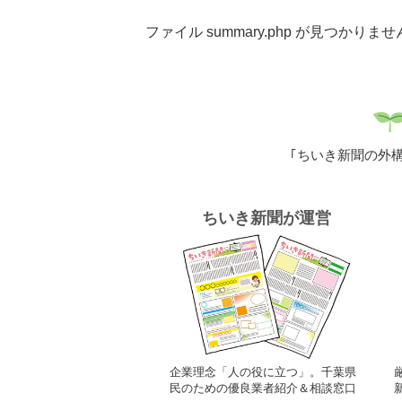
ファイル summary.php が見つかりま
｢ちいき新聞の外構
ちいき新聞が運営
企業理念「人の役に立つ」。千葉県
民のための優良業者紹介＆相談窓口