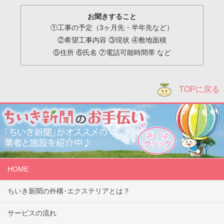
お聞きすること
①工事の予定（3ヶ月先・半年先など）
②希望工事内容 ③現状 ④敷地面積
⑤住所 ⑥氏名 ⑦電話可能時間帯 など
TOPに戻る
HOME
ちいき新聞の外構･エクステリアとは？
サービスの流れ